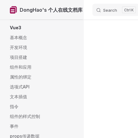
DongHao's 个人在线文档库
Search
K
Skip to content
Sidebar Navigation
Vue3
基本概念
开发环境
项目搭建
组件和应用
属性的绑定
选项式API
文本插值
指令
组件的样式控制
事件
props传递数据