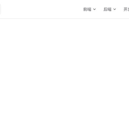
Main Navigation
前端
后端
开