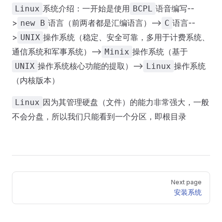
系统介绍：一开始是使用
语音编写--
Linux
BCPL
>
语言（前两者都是汇编语言）-->
语言--
new B
C
>
操作系统（稳定、安全可靠，多用于计费系统、
UNIX
通信系统和军事系统）-->
操作系统（基于
Minix
操作系统核心功能的提取）-->
操作系统
UNIX
Linux
（内核版本）
因为其管理硬盘（文件）的能力非常强大，一般
Linux
不会分盘，所以我们只能看到一个分区，即根目录
Pager
Next page
安装系统