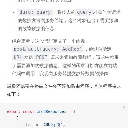
：将传入的
对象作为请求
data: query
query
的数据发送到服务器端，这个对象包含了需要添加
的故障数据的信息
综合来看，这段代码定义了一个函数
，通过向指定
postFault(query: AddReq)
发送
请求来添加故障数据，请求中携带
URL
POST
了需要添加的数据信息。这样的函数可以方便在前端
代码中调用，实现向服务器提交故障数据的操作
最后还需要在路由文件夹下添加路由程序，具体程序格式
如下：
ts
export
 const
 crudResources
 =
 [
    {
        title: 
"CRUD示例"
,