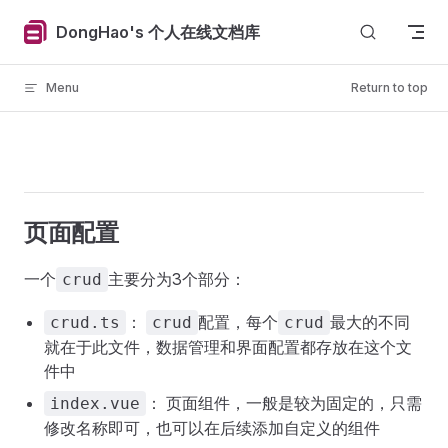
Skip to content
DongHao's 个人在线文档库
Menu
Return to top
页面配置
一个
主要分为3个部分：
crud
：
配置，每个
最大的不同
crud.ts
crud
crud
就在于此文件，数据管理和界面配置都存放在这个文
件中
： 页面组件，一般是较为固定的，只需
index.vue
修改名称即可，也可以在后续添加自定义的组件