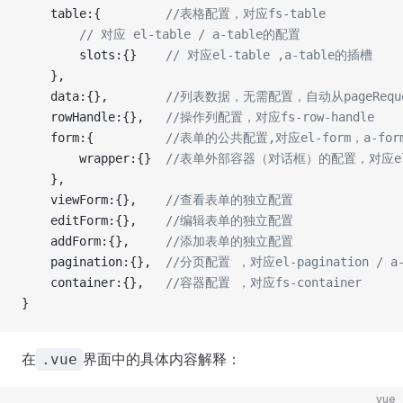
    table:{         
//表格配置，对应fs-table
        // 对应 el-table / a-table的配置
        slots:{}    
// 对应el-table ,a-table的插槽
    },
    data:{},        
//列表数据，无需配置，自动从pageRequ
    rowHandle:{},   
//操作列配置，对应fs-row-handle
    form:{          
//表单的公共配置,对应el-form，a-fo
        wrapper:{}  
//表单外部容器（对话框）的配置，对应el-dial
    },
    viewForm:{},    
//查看表单的独立配置
    editForm:{},    
//编辑表单的独立配置
    addForm:{},     
//添加表单的独立配置
    pagination:{},  
//分页配置 ，对应el-pagination / a-
    container:{},   
//容器配置 ，对应fs-container
}
在
界面中的具体内容解释：
.vue
vue