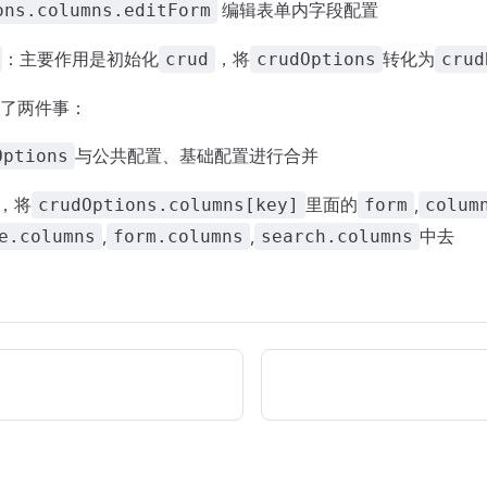
编辑表单内字段配置
ons.columns.editForm
：主要作用是初始化
，将
转化为
crud
crudOptions
crud
了两件事：
与公共配置、基础配置进行合并
Options
发，将
里面的
,
crudOptions.columns[key]
form
colum
,
,
中去
e.columns
form.columns
search.columns