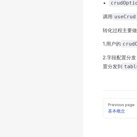
crudOpti
调用
useCrud
转化过程主要做
1.用户的
crud
2.字段配置分
置分发到
tabl
Pager
Previous page
基本概念