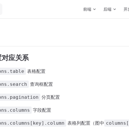
Main Navigation
前端
后端
开
置对应关系
表格配置
ons.table
查询框配置
ons.search
分页配置
ons.pagination
字段配置
ons.columns
表格列配置（图中
ons.columns[key].column
columns[