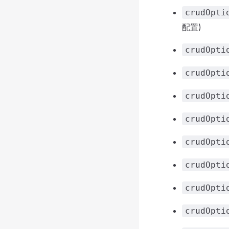
crudOpti
配置)
crudOpti
crudOpti
crudOpti
crudOpti
crudOpti
crudOpti
crudOpti
crudOpti