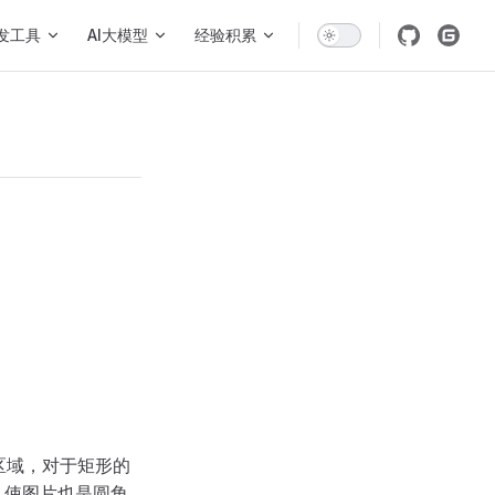
发工具
AI大模型
经验积累
区域，对于矩形的
，使图片也是圆角