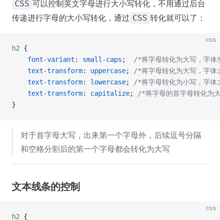
可以控制英文字母进行大小写转化，不用通过后台
CSS
传递进行字母的大小写转化，通过
转化就可以了：
CSS
css
h2
 {
    font-variant
: 
small-caps
;  
/*将字母转化为大写，字体
    text-transform
: 
uppercase
; 
/*将字母转化为大写，字体
    text-transform
: 
lowercase
; 
/*将字母转化为小写，字体
    text-transform
: 
capitalize
; 
/*将字母的首字母转化为
}
对于首字母大写，出来第一个字母外，后续逗号分隔
和空格分割后的第一个字母都会转化为大写
文本线条的控制
css
h2
 {