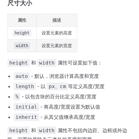
尺寸大小
属性
描述
设置元素的高度
height
设置元素的宽度
width
和
属性可设置如下值：
height
width
- 默认，浏览器计算高度和宽度
auto
- 以
等定义高度/宽度
length
px、cm
- 以包含块的百分比定义高度/宽度
%
- 将高度/宽度设置为默认值
initial
- 从其父值继承高度/宽度
inherit
和
属性不包括内边距、边框或外边
height
width