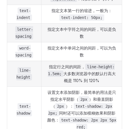
指定文本第一行的缩进，一般为：
text-
indent
text-indent: 50px;
指定文本中字符之间的间距，可以是负
letter-
数
spacing
指定文本中单词之间的间距，可以为负
word-
数
spacing
指定行之间的间距，
line-height:
line-
大多数浏览器中的默认行高大
1.5em;
height
概是 110% 到 120%
设置文本添加阴影，最简单的用法是只
指定水平阴影（
）和垂直阴影
2px
（
）：
text-
2px
text-shadow: 2px
同时还可以添加模糊效果和阴影
shadow
2px;
颜色：
text-shadow: 2px 2px 5px
red;