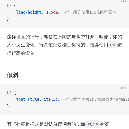
css
h2
 {
    line-height
: 
1.5
em
;  
/*一般是使用1.5倍的行高*/
}
这样设置的行号，即使在不同的屏幕中打开，即使字体的
大小发生变化，行高依旧是稳定保持的，推荐使用
进
em
行行高的设置
倾斜
css
h2
 {
    font-style
: 
italic
;  
/*设置字体倾斜，如果值为normal
}
有些标签是样式是默认自带倾斜的，如
标签
<em>