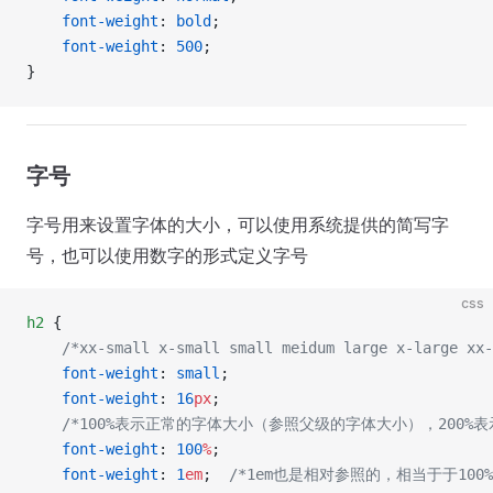
    font-weight
: 
bold
;
    font-weight
: 
500
;
}
字号
字号用来设置字体的大小，可以使用系统提供的简写字
号，也可以使用数字的形式定义字号
css
h2
 {
    /*xx-small x-small small meidum large x-large xx-
    font-weight
: 
small
;  
    font-weight
: 
16
px
;
    /*100%表示正常的字体大小（参照父级的字体大小），200%
    font-weight
: 
100
%
;  
    font-weight
: 
1
em
;  
/*1em也是相对参照的，相当于于100%