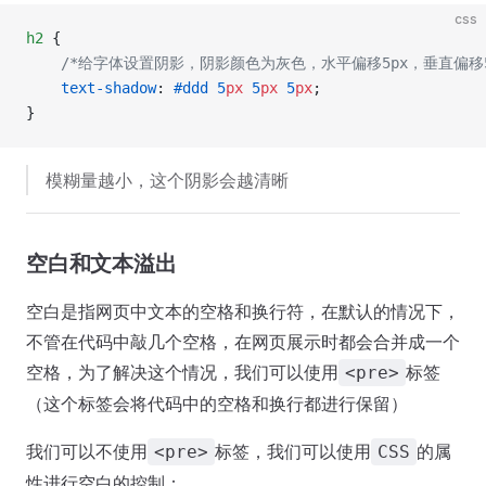
css
h2
 {
    /*给字体设置阴影，阴影颜色为灰色，水平偏移5px，垂直偏移5
    text-shadow
: 
#ddd
 5
px
 5
px
 5
px
;  
}
模糊量越小，这个阴影会越清晰
空白和文本溢出
空白是指网页中文本的空格和换行符，在默认的情况下，
不管在代码中敲几个空格，在网页展示时都会合并成一个
空格，为了解决这个情况，我们可以使用
标签
<pre>
（这个标签会将代码中的空格和换行都进行保留）
我们可以不使用
标签，我们可以使用
的属
<pre>
CSS
性进行空白的控制：