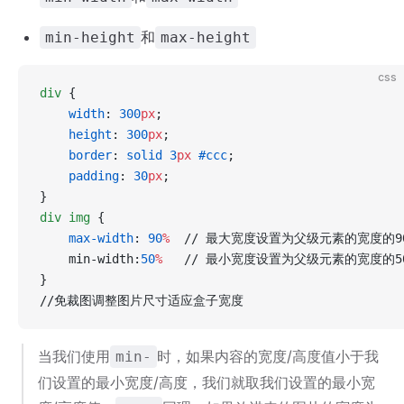
和
min-height
max-height
css
div
 {
    width
: 
300
px
;
    height
: 
300
px
;
    border
: 
solid
 3
px
 #ccc
;
    padding
: 
30
px
;
}
div
 img
 {
    max-width
: 
90
%
  // 最大宽度设置为父级元素的宽度的9
    min-width:
50
%
   // 最小宽度设置为父级元素的宽度的5
}
//免裁图调整图片尺寸适应盒子宽度
当我们使用
时，如果内容的宽度/高度值小于我
min-
们设置的最小宽度/高度，我们就取我们设置的最小宽