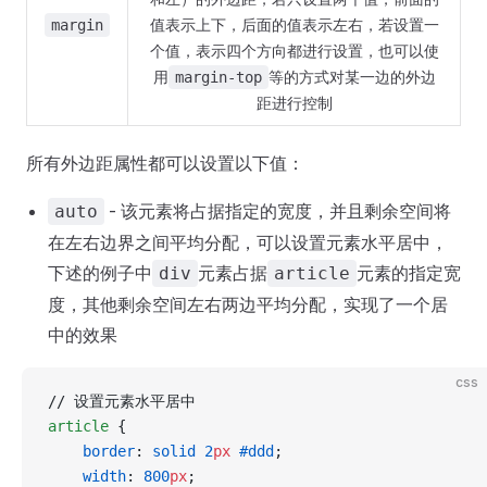
值表示上下，后面的值表示左右，若设置一
margin
个值，表示四个方向都进行设置，也可以使
用
等的方式对某一边的外边
margin-top
距进行控制
所有外边距属性都可以设置以下值：
- 该元素将占据指定的宽度，并且剩余空间将
auto
在左右边界之间平均分配，可以设置元素水平居中，
下述的例子中
元素占据
元素的指定宽
div
article
度，其他剩余空间左右两边平均分配，实现了一个居
中的效果
css
// 设置元素水平居中
article
 {
    border
: 
solid
 2
px
 #ddd
;
    width
: 
800
px
;