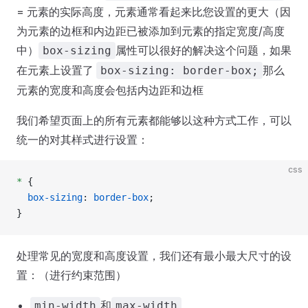
= 元素的实际高度，元素通常看起来比您设置的更大（因
为元素的边框和内边距已被添加到元素的指定宽度/高度
中）
属性可以很好的解决这个问题，如果
box-sizing
在元素上设置了
那么
box-sizing: border-box;
元素的宽度和高度会包括内边距和边框
我们希望页面上的所有元素都能够以这种方式工作，可以
统一的对其样式进行设置：
css
*
 {
  box-sizing
: 
border-box
;
}
处理常见的宽度和高度设置，我们还有最小最大尺寸的设
置：（进行约束范围）
和
min-width
max-width