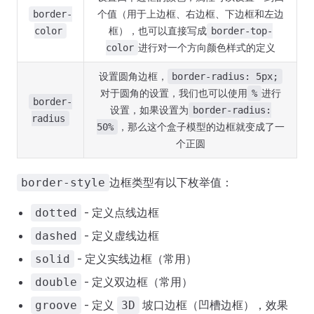
个值（用于上边框、右边框、下边框和左边
border-
框），也可以直接写成
color
border-top-
进行对一个方向颜色样式的定义
color
设置圆角边框，
border-radius: 5px;
对于圆角的设置，我们也可以使用
进行
%
border-
设置，如果设置为
border-radius:
radius
，那么这个盒子模型的边框就变成了一
50%
个正圆
边框类型有以下枚举值：
border-style
- 定义点线边框
dotted
- 定义虚线边框
dashed
- 定义实线边框（常用）
solid
- 定义双边框（常用）
double
- 定义
坡口边框（凹槽边框），效果
groove
3D