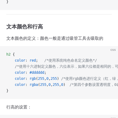
}
文本颜色和行高
文本颜色的定义：颜色一般是通过吸管工具去吸取的
css
h2
 {
    color
: 
red
;   
/*使用系统纯色命名定义颜色*/
    /*使用十六进制定义颜色，六位表示，如果六位都是相同的，可以
    color
: 
#dddddd
;  
    color
: 
rgb
(
255
,
0
,
255
) 
/*使用rgb颜色进行定义（红，绿
    color
: 
rgba
(
255
,
0
,
255
,
0
)  
/*第四个参数设置透明度，0
}
行高的设置：