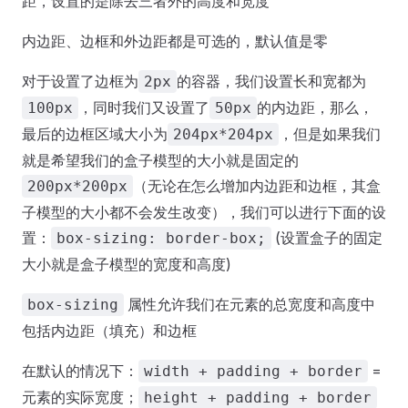
距，设置的是除去三者外的高度和宽度
内边距、边框和外边距都是可选的，默认值是零
对于设置了边框为
的容器，我们设置长和宽都为
2px
，同时我们又设置了
的内边距，那么，
100px
50px
最后的边框区域大小为
，但是如果我们
204px*204px
就是希望我们的盒子模型的大小就是固定的
（无论在怎么增加内边距和边框，其盒
200px*200px
子模型的大小都不会发生改变），我们可以进行下面的设
置：
(设置盒子的固定
box-sizing: border-box;
大小就是盒子模型的宽度和高度)
属性允许我们在元素的总宽度和高度中
box-sizing
包括内边距（填充）和边框
在默认的情况下：
=
width + padding + border
元素的实际宽度；
height + padding + border