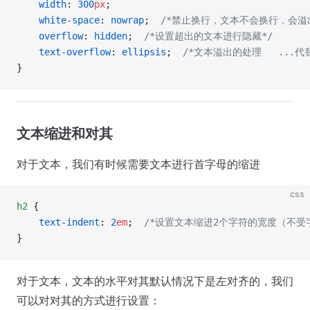
    width
: 
300
px
;
    white-space
: 
nowrap
;  
/*禁止换行，文本不会换行，会溢
    overflow
: 
hidden
;  
/*设置超出的文本进行隐藏*/
    text-overflow
: 
ellipsis
;  
/*文本溢出的处理   ...代
}
文本缩进和对其
对于文本，我们有时候需要文本进行首字母的缩进
css
h2
 {
    text-indent
: 
2
em
;  
/*设置文本缩进2个字符的宽度（不受
}
对于文本，文本的水平对其默认情况下是左对齐的，我们
可以对对其的方式进行设置：