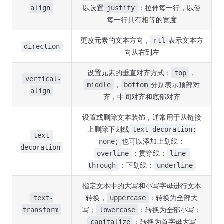
以设置
：拉伸每一行，以使
align
justify
每一行具有相等的宽度
更改元素的文本方向，
表示文本方
rtl
direction
向从右到左
设置元素的垂直对齐方式：
，
top
vertical-
，
分别表示顶部对
middle
bottom
align
齐，中间对齐和底部对齐
设置或删除文本装饰，通常用于从链接
上删除下划线
text-decoration:
text-
也可以添加上划线：
none;
decoration
；贯穿线：
overline
line-
；下划线：
through
underline
指定文本中的大写和小写字母进行文本
转换，
：转换为全部大
text-
uppercase
写；
：转换为全部小写；
transform
lowercase
：转换为首字母大写
capitalize