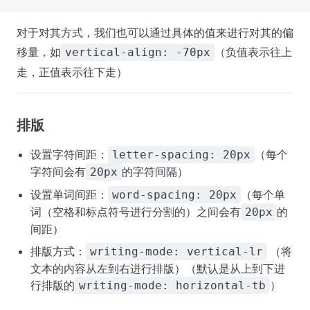
对于对其方式，我们也可以通过具体的值来进行对其的偏
移量，如
（负值表示往上
vertical-align: -70px
走，正值表示往下走）
排版
设置字符间距：
（每个
letter-spacing: 20px
字符间会有
的字符间隔）
20px
设置单词间距：
（每个单
word-spacing: 20px
词（空格和标点符号进行分割的）之间会有
的
20px
间距）
排版方式：
（将
writing-mode: vertical-lr
文本的内容从左到右进行排版）（默认是从上到下进
行排版的
）
writing-mode: horizontal-tb