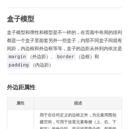
盒子模型
盒子模型和弹性和模型是不一样的，在页面中布局的排列
都是一个盒子里面套另外一些盒子，内部不同盒子间就有
间距，内边框和外边框等等，盒子的边距从外到内依次是
（外边距）、
（边框）和
margin
border
（内边距）
padding
外边距属性
属性
描述
用于在任何定义的边框之外，为元素周围创
建空间，可用于设置元素每侧（上、右、下
和左）的外边距，若只设置两个值，前面的