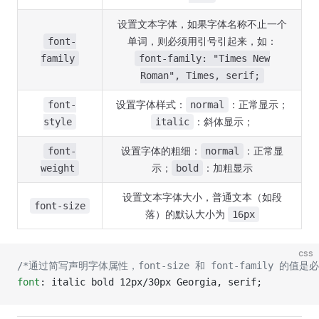
设置文本字体，如果字体名称不止一个
单词，则必须用引号引起来，如：
font-
family
font-family: "Times New
Roman", Times, serif;
设置字体样式：
：正常显示；
font-
normal
：斜体显示；
style
italic
设置字体的粗细：
：正常显
font-
normal
示；
：加粗显示
weight
bold
设置文本字体大小，普通文本（如段
font-size
落）的默认大小为
16px
css
/*通过简写声明字体属性，font-size 和 font-family 
font
: italic bold 12px/30px Georgia, serif;