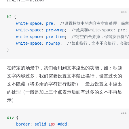
css
h2
 {
    white-space
: 
pre
;  
/*设置标签中的内容有空白处理：保留
    white-space
: 
pre-wrap
;  
/*效果和white-space: pre
    white-space
: 
pre-line
;  
/*将空白合并掉，保留换行符*/
    white-space
: 
nowrap
;  
/*禁止换行，文本不会换行，会溢
}
在特定的场景中，我们会用到文本溢出的功能，如：标题
文字内容过多，我们需要设置文本禁止换行，设置过长的
文本隐藏（将多余的字符进行截断），最后设置文本溢出
的处理（一般是加上三个点表示后面有过多的文本不再显
示）
css
div
 {
    border
: 
solid
 1
px
 #ddd
;