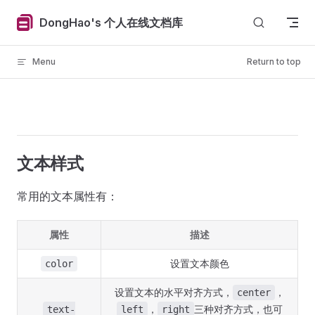
Skip to content
DongHao's 个人在线文档库
Menu
Return to top
文本样式
常用的文本属性有：
属性
描述
设置文本颜色
color
设置文本的水平对齐方式，
，
center
，
三种对齐方式，也可
text-
left
right