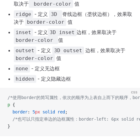
取决于
值
border-color
- 定义
脊线边框（垄状边框），效果取
ridge
3D
决于
值
border-color
- 定义
边框，效果取决于
inset
3D inset
值
border-color
- 定义
边框，效果取决于
outset
3D outset
值
border-color
- 定义无边框
none
- 定义隐藏边框
hidden
css
/*使用border的简写属性，依次的顺序为上表自上而下的顺序，bord
p
 {
  border
: 
5
px
 solid
 red
;  
  /*也可以只指定单边的边框属性：border-left: 6px solid re
}