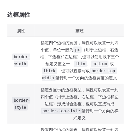
边框属性
属性
描述
指定四个边框的宽度，属性可以设置一到四
个值，单位一般为
（用于上边框、右边
px
框、下边框和左边框）,也可以使用以下三个
border-
预定义值之一：
、
或
width
thin
medium
，也可以直接写成
thick
border-top-
进行对一个方向的边框宽度的定义
width
指定要显示的边框类型，属性可以设置一到
四个值（用于上边框、右边框、下边框和左
border-
边框）形成混合边框，也可以直接写成
style
进行对一个方向的样
border-top-style
式定义
设置四个边框的颜色，属性可以设置一到四