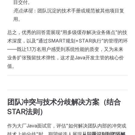
目交付。
亮点体现
：团队沉淀的技术手册或规范被其他项目复
用。
总之，优秀的回答需展现“用多级缓存解决业务痛点”的技
术深度，以及“通过SMART规划+STAR执行”的管理闭环
——既让1.1万名用户感受到系统性能的质变，又为未来
业务扩张预留技术弹性，这才是Java开发主管的核心价
值。
团队冲突与技术分歧解决方案（结合
STAR法则）
作为大厂Java面试官，评估"如何解决团队内部的冲突或
技术上的分歧"时，期望候选人展现
从问题识别到闭环解