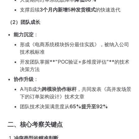
支撑后续
3个月内新增5种发货模式
的快速迭代
（2）团队成长
能力沉淀
：
形成《电商系统模块拆分最佳实践》，被纳入公司
技术栈标准
开发团队掌握**"POC验证+多维度评估"**的技术
决策方法
协作升级
：
A与B成为
跨模块协作标杆
，共同发表《高并发场景
下的订单架构设计》技术文章
团队技术决策满意度从
65%提升至92%
二、核心考察关键点
冲突类型的精准判断