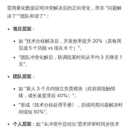
需用量化数据证明冲突解决后的正向变化，而非 “问题解
决了”“团队和谐了”：
项目层面
：
如 “技术分歧解决后，开发效率提升 20%（原每周
完成 5 个功能 vs 现在 6 个）”。
“团队冲突化解后，联调阻塞时间从平均 3 天降至 1
天”。
团队层面
：
如 “新人 3 个月内独立负责模块（此前因抵触情
绪，成长速度滞后 40%）”。
“形成《技术分歧处理手册》，后续同类问题解决时
间缩短 50%”。
个人层面
：如 “从冲突中总结出‘需求评审时同步技术