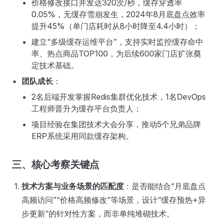
价格修改接口并发达320次/秒，缓存穿透率
0.05%，无缓存雪崩发生，2024年8月底盘点效率
提升45%（单门店耗时从8小时降至4.4小时）；
建立“多级缓存运维平台”，支持实时监控缓存命中
率、热点商品TOP100，为后续600家门店扩张奠
定技术基础。
团队成长
：
2名后端开发掌握Redis集群优化技术，1名DevOps
工程师晋升为缓存平台负责人；
项目经验在集团技术大会分享，推动5个兄弟品牌
ERP系统采用同款缓存架构。
三、核心考察关键点
技术方案与业务场景的匹配度
：是否能结合“月底盘点
高频访问”“价格高频修改”等场景，设计“缓存预热+异
步更新”的针对性方案，而非单纯堆砌技术。