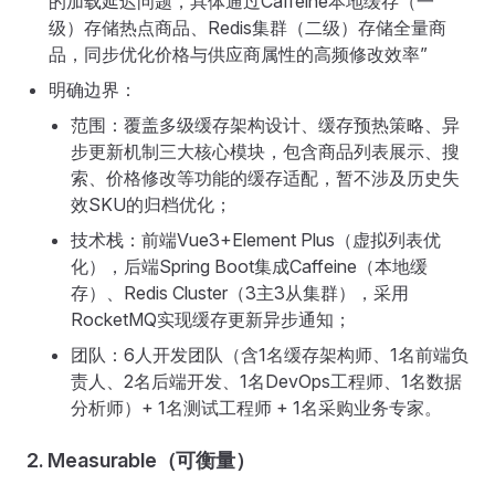
的加载延迟问题，具体通过Caffeine本地缓存（一
级）存储热点商品、Redis集群（二级）存储全量商
品，同步优化价格与供应商属性的高频修改效率”
明确边界：
范围：覆盖多级缓存架构设计、缓存预热策略、异
步更新机制三大核心模块，包含商品列表展示、搜
索、价格修改等功能的缓存适配，暂不涉及历史失
效SKU的归档优化；
技术栈：前端Vue3+Element Plus（虚拟列表优
化），后端Spring Boot集成Caffeine（本地缓
存）、Redis Cluster（3主3从集群），采用
RocketMQ实现缓存更新异步通知；
团队：6人开发团队（含1名缓存架构师、1名前端负
责人、2名后端开发、1名DevOps工程师、1名数据
分析师）+ 1名测试工程师 + 1名采购业务专家。
2. Measurable（可衡量）