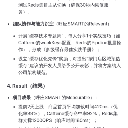
测试Redis集群主从切换（确保30秒内恢复服
务）。
团队协作与能力沉淀
（呼应SMART的Relevant）：
开展“缓存技术专题周”，每人分享1个实战技巧（如
Caffeine的weakKeys配置、Redis的Pipeline批量操
作），形成《多级缓存最佳实践手册》；
设立“缓存优化先锋”奖励，对提出“按门店区域预热
缓存”建议的开发人员给予公开表彰，并将方案纳入
公司架构规范。
4. Result（结果）
项目成果
（呼应SMART的Measurable）：
提前2天上线，商品首页平均加载时间420ms（优
化率88%），Caffeine缓存命中率92%，Redis集
群支撑1200QPS（响应时间180ms）；