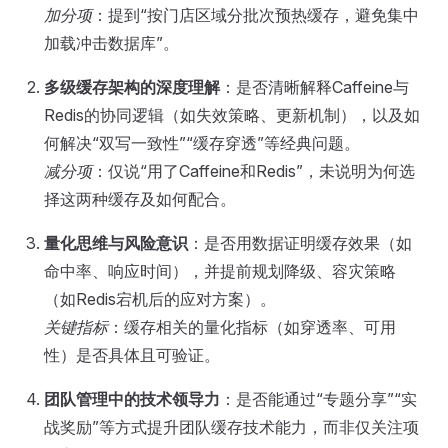
加分项
：提到“按门店区域分批次预热缓存，避免集中
加载冲击数据库”。
多级缓存架构的深度理解
：是否清晰解释Caffeine与
Redis的协同逻辑（如失效策略、更新机制），以及如
何解决“双写一致性”“缓存穿透”等经典问题。
减分项
：仅说“用了Caffeine和Redis”，未说明为何选
择这两种缓存及如何配合。
量化思维与风险意识
：是否用数据证明缓存效果（如
命中率、响应时间），并提前规划降级、容灾策略
（如Redis宕机后的应对方案）。
关键指标
：缓存相关的量化指标（如穿透率、可用
性）是否具体且可验证。
团队管理中的技术领导力
：是否能通过“专题分享”“实
战奖励”等方式提升团队缓存技术能力，而非仅关注项