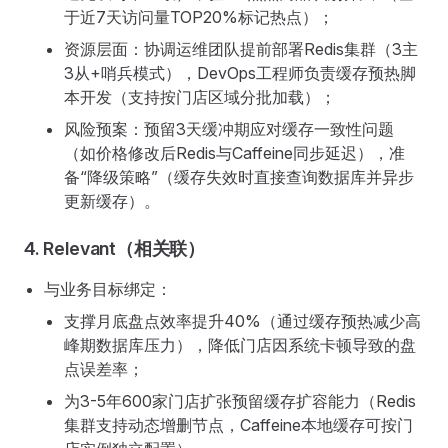
于近7天访问量TOP20%标记热点）；
资源层面：协调运维团队提前部署Redis集群（3主
3从+哨兵模式），DevOps工程师负责缓存预热脚
本开发（支持按门店区域分批加载）；
风险预案：预留3天缓冲期应对缓存一致性问题
（如价格修改后Redis与Caffeine同步延迟），准
备“降级策略”（缓存失效时直接查询数据库并异步
更新缓存）。
4. Relevant（相关联）
与业务目标绑定：
支撑月底盘点效率提升40%（通过缓存预热减少高
峰期数据库压力），降低门店因系统卡顿导致的盘
点误差率；
为3-5年600家门店扩张预留缓存扩容能力（Redis
集群支持动态增删节点，Caffeine本地缓存可按门