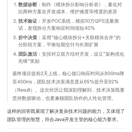
数据诊断
：制作《模块拆分影响分析表》，量化对
比两种方案在开发成本、维护难度等维度的差异
技术验证
：开发POC系统，模拟10万QPS流量测
试，发现拆分方案响应时间缩短40%
折中决策
：采用"核心模块拆分+关联模块合并"的
分阶段方案，平衡短期交付与长期扩展
团队激活
：安排对立双方结对开发，设立"架构优化
先锋"奖励
最终项目提前2天上线，核心接口响应时间从800ms降
至450ms，团队技术决策满意度从65%提升至92%
（Result）。这次经历让我深刻理解到，技术决策既要
坚持数据驱动，也要兼顾团队协作的人性化管理。
这样的回答既展现了解决复杂技术问题的能力，又体现了
团队管理的智慧，符合Java开发主管的核心能力要求。