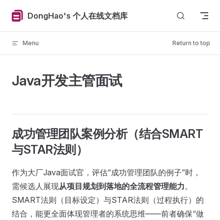
Skip to content
DongHao's 个人在线文档库
Menu
Return to top
Java开发主管面试
成功管理团队案例分析（结合SMART
与STAR法则）
作为大厂Java面试官，评估“成功管理团队的例子”时，
需候选人展现
从项目规划到落地的全流程管理能力
。
SMART法则（目标设定）与STAR法则（过程执行）的
结合，能更全面体现管理者的系统思维——前者确保“做