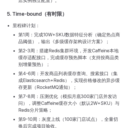
店实例独立配置）。
5. Time-bound（有时限）
里程碑计划：
第1周：完成10W+SKU数据特征分析（确定热点商
品阈值），输出《多级缓存架构设计方案》；
第2-3周：搭建Redis集群环境，开发Caffeine本地
缓存适配接口，完成缓存预热脚本（支持按商品类
别增量预热）；
第4-6周：开发商品列表缓存查询、搜索接口（集
成Elasticsearch+Redis），实现价格修改的异步缓
存更新（RocketMQ通知）；
第7-8周：压测优化（模拟月底300家门店并发访
问），调整Caffeine缓存大小（默认2W+SKU）与
Redis分片策略；
第9-10周：灰度上线（100家门店试点），全量切
换后完成项目验收。