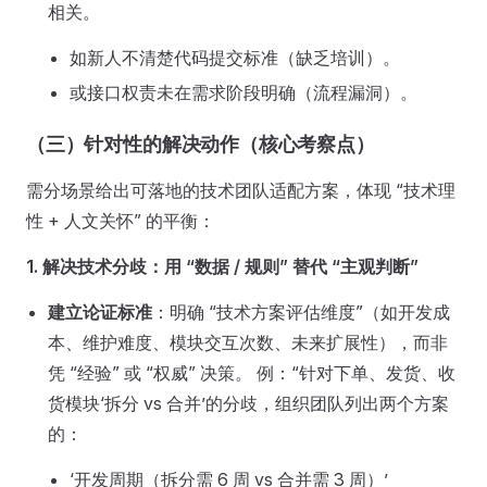
相关。
如新人不清楚代码提交标准（缺乏培训）。
或接口权责未在需求阶段明确（流程漏洞）。
（三）针对性的解决动作（核心考察点）
需分场景给出可落地的技术团队适配方案，体现 “技术理
性 + 人文关怀” 的平衡：
1. 解决技术分歧：用 “数据 / 规则” 替代 “主观判断”
建立论证标准
：明确 “技术方案评估维度”（如开发成
本、维护难度、模块交互次数、未来扩展性），而非
凭 “经验” 或 “权威” 决策。 例：“针对下单、发货、收
货模块‘拆分 vs 合并’的分歧，组织团队列出两个方案
的：
‘开发周期（拆分需 6 周 vs 合并需 3 周）’