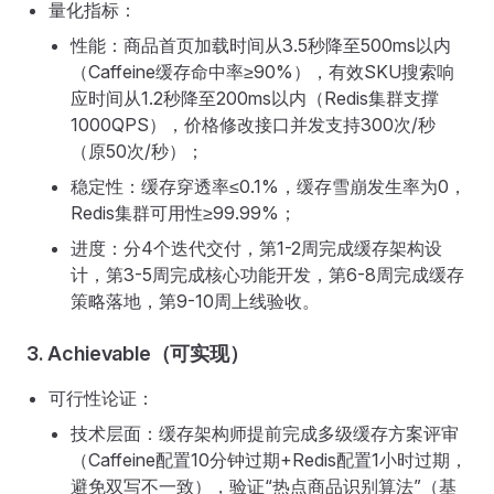
量化指标：
性能：商品首页加载时间从3.5秒降至500ms以内
（Caffeine缓存命中率≥90%），有效SKU搜索响
应时间从1.2秒降至200ms以内（Redis集群支撑
1000QPS），价格修改接口并发支持300次/秒
（原50次/秒）；
稳定性：缓存穿透率≤0.1%，缓存雪崩发生率为0，
Redis集群可用性≥99.99%；
进度：分4个迭代交付，第1-2周完成缓存架构设
计，第3-5周完成核心功能开发，第6-8周完成缓存
策略落地，第9-10周上线验收。
3. Achievable（可实现）
可行性论证：
技术层面：缓存架构师提前完成多级缓存方案评审
（Caffeine配置10分钟过期+Redis配置1小时过期，
避免双写不一致），验证“热点商品识别算法”（基