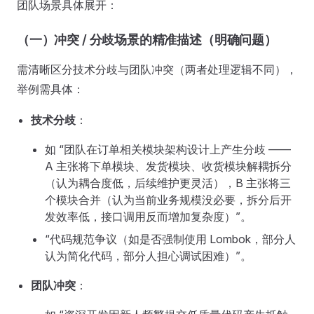
团队场景具体展开：
（一）冲突 / 分歧场景的精准描述（明确问题）
需清晰区分技术分歧与团队冲突（两者处理逻辑不同），
举例需具体：
技术分歧
：
如 “团队在订单相关模块架构设计上产生分歧 ——
A 主张将下单模块、发货模块、收货模块解耦拆分
（认为耦合度低，后续维护更灵活），B 主张将三
个模块合并（认为当前业务规模没必要，拆分后开
发效率低，接口调用反而增加复杂度）”。
“代码规范争议（如是否强制使用 Lombok，部分人
认为简化代码，部分人担心调试困难）”。
团队冲突
：