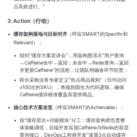
点高效进行。”
3. Action（行动）
缓存架构落地与目标对齐
（呼应SMART的Specific和
Relevant）：
组织“缓存方案宣讲会”，用架构图演示“用户查询
→Caffeine命中→返回；未命中→Redis查询→返回
并更新Caffeine”的流程，让团队明确各环节职责；
联合采购业务专家定义“热点商品规则”（日均访问
≥100次的SKU），将规则固化为代码逻辑，确保
Caffeine缓存精准覆盖高需求商品。
核心技术方案攻坚
（呼应SMART的Achievable）：
按“缓存层次+功能模块”分工：缓存架构师负责整
体策略调优，后端开发实现Caffeine与Redis的双层
查询接口，DevOps工程师开发“凌晨3点自动缓存