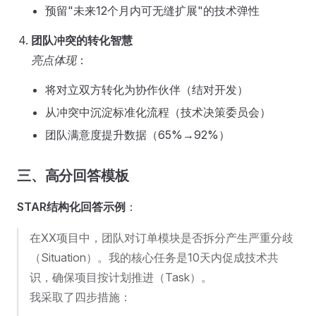
预留"未来12个月内可无缝扩展"的技术弹性
团队冲突的转化智慧
亮点体现
：
将对立双方转化为协作伙伴（结对开发）
从冲突中沉淀标准化流程（技术决策委员会）
团队满意度提升数据（65%→92%）
三、高分回答模板
STAR结构化回答示例
：
在XX项目中，团队对订单模块是否拆分产生严重分歧
（Situation）。我的核心任务是10天内促成技术共
识，确保项目按计划推进（Task）。
我采取了四步措施：